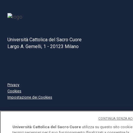
Università Cattolica del Sacro Cuore
Largo A. Gemelli, 1 - 20123 Milano
Privacy
Cookies
Impostazione dei Cookies
CONTINUA SENZA AC
Università Cattolica del Sacro Cuore
utilizza su questo sito cookie
tecnici necessari per il suo funzionamento (finalizzati a consentire la