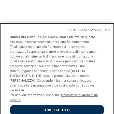
CONTINUA SENZA ACCETTARE
Università Cattolica del Sacro Cuore
utilizza su questo
sito cookie tecnici necessari per il suo funzionamento
(finalizzati a consentire la fruizione dei nostri servizi,
ottimizzare l'esperienza utente) e, ove si presti il consenso,
cookie ed altri strumenti di tracciamento e di profilazione
(finalizzati a elaborare statistiche e comunicazioni mirate a
proporre servizi in linea con le tue preferenze). Puoi
fornire/negare il consenso a tutti i cookie (ACCETTA
TUTTI/RIFIUTA TUTTI), oppure personalizzare le scelte
(PERSONALIZZA). Chiudendo il banner senza effettuare
Università Cattolica del Sacro Cuore
alcuna scelta la navigazione proseguirà solo con i cookie
Largo A. Gemelli, 1 - 20123 Milano
necessari.
Per ulteriori informazioni consulta l'
informativa di Ateneo sui
Cookie.
ACCETTA TUTTI