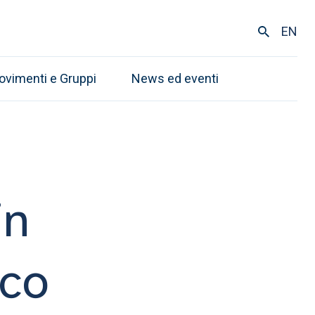
EN
ovimenti e Gruppi
News ed eventi
in
sco