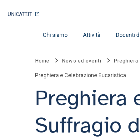
UNICATT.IT
Chi siamo
Attività
Docenti d
Home
News ed eventi
Preghiera 
Preghiera e Celebrazione Eucaristica
Preghiera 
Suffragio 