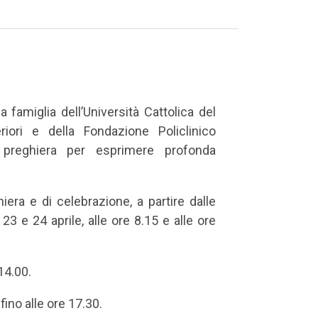
a famiglia dell’Università Cattolica del
iori e della Fondazione Policlinico
a preghiera per esprimere profonda
era e di celebrazione, a partire dalle
3 e 24 aprile, alle ore 8.15 e alle ore
14.00.
fino alle ore 17.30.