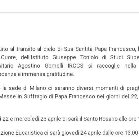
ito al transito al cielo di Sua Santità Papa Francesco, l
Cuore, dell'Istituto Giuseppe Toniolo di Studi Super
sitario Agostino Gemelli IRCCS si raccoglie nell
scenza e immensa gratitudine.
 la sede di Milano ci saranno diversi momenti di preghi
esse in Suffragio di Papa Francesco nei giorni del 22, 2
 22 e mercoledì 23 aprile ci sarà il Santo Rosario alle ore 
zione Eucaristica ci sarà giovedì 24 aprile dalle ore 13.00 