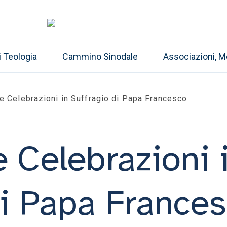
i Teologia
Cammino Sinodale
Associazioni, M
e Celebrazioni in Suffragio di Papa Francesco
e Celebrazioni 
di Papa France