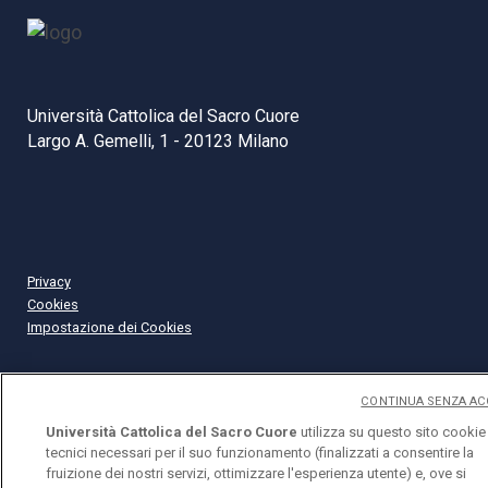
Università Cattolica del Sacro Cuore
Largo A. Gemelli, 1 - 20123 Milano
Privacy
Cookies
Impostazione dei Cookies
CONTINUA SENZA AC
Università Cattolica del Sacro Cuore
utilizza su questo sito cookie
tecnici necessari per il suo funzionamento (finalizzati a consentire la
fruizione dei nostri servizi, ottimizzare l'esperienza utente) e, ove si