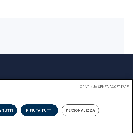
CONTINUA SENZA ACCETTARE
 TUTTI
RIFIUTA TUTTI
PERSONALIZZA
Privacy
Cookies
Impostazione dei Cookies