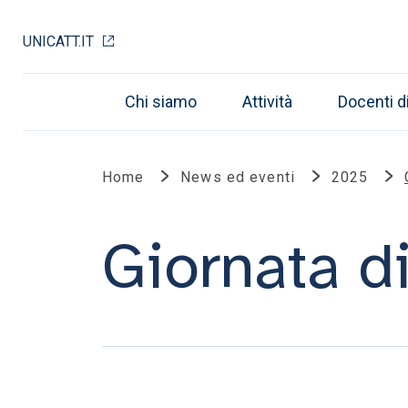
UNICATT.IT
Chi siamo
Attività
Docenti d
Home
News ed eventi
2025
Giornata di