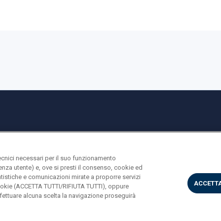
ecnici necessari per il suo funzionamento
rienza utente) e, ove si presti il consenso, cookie ed
statistiche e comunicazioni mirate a proporre servizi
ACCETTA
i cookie (ACCETTA TUTTI/RIFIUTA TUTTI), oppure
ettuare alcuna scelta la navigazione proseguirà