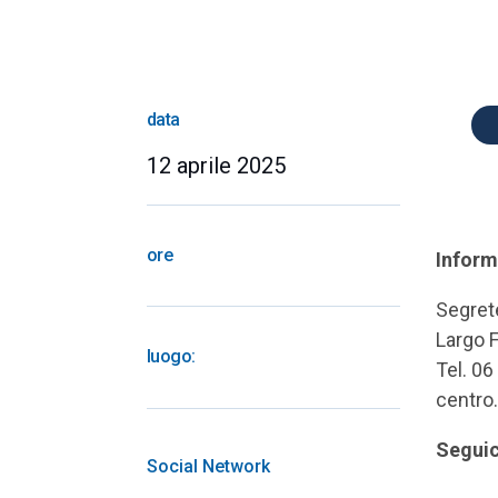
data
12 aprile 2025
ore
Inform
Segret
Largo 
luogo:
Tel. 0
centro
Seguic
Social Network