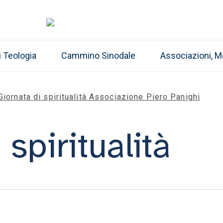
i Teologia
Cammino Sinodale
Associazioni, M
Giornata di spiritualità Associazione Piero Panighi
 spiritualità