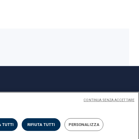
CONTINUA SENZA ACCETTARE
 TUTTI
RIFIUTA TUTTI
PERSONALIZZA