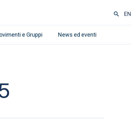
EN
ovimenti e Gruppi
News ed eventi
5