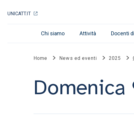
UNICATT.IT
Chi siamo
Attività
Docenti d
Home
News ed eventi
2025
Domenica 