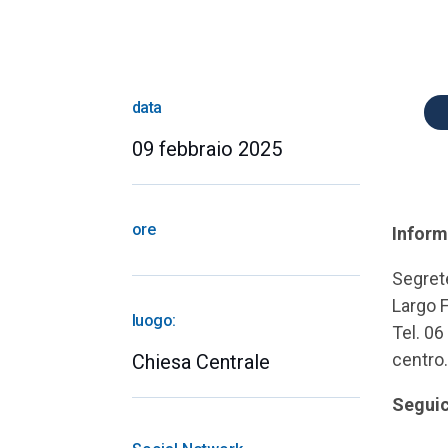
data
09 febbraio 2025
ore
Inform
Segret
Largo 
luogo:
Tel. 0
centro
Chiesa Centrale
Seguic