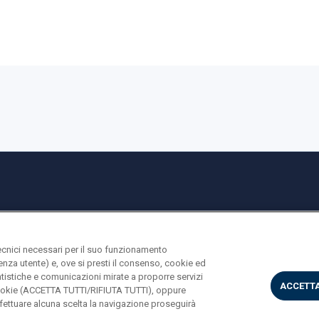
ecnici necessari per il suo funzionamento
rienza utente) e, ove si presti il consenso, cookie ed
statistiche e comunicazioni mirate a proporre servizi
ACCETTA
i cookie (ACCETTA TUTTI/RIFIUTA TUTTI), oppure
ettuare alcuna scelta la navigazione proseguirà