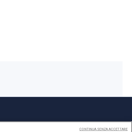
CONTINUA SENZA ACCETTARE