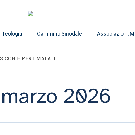
i Teologia
Cammino Sinodale
Associazioni, M
S CON E PER I MALATI
1 marzo 2026