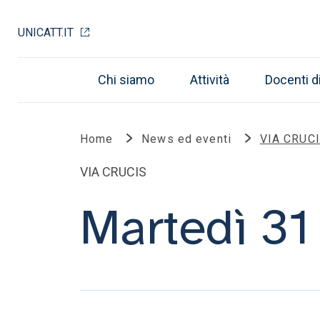
UNICATT.IT
Chi siamo
Attività
Docenti d
Home
News ed eventi
VIA CRUCI
VIA CRUCIS
Martedì 3