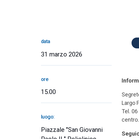
data
31 marzo 2026
ore
Inform
15.00
Segret
Largo 
Tel. 0
luogo:
centro
Piazzale "San Giovanni
Seguic
Paolo II " Policlinico