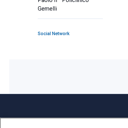
Gemelli
Social Network