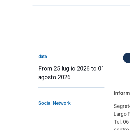
data
From 25 luglio 2026 to 01
agosto 2026
Inform
Social Network
Segret
Largo 
Tel. 0
centro