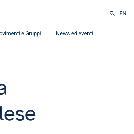
EN
ovimenti e Gruppi
News ed eventi
a
lese