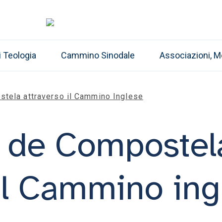
i Teologia
Cammino Sinodale
Associazioni, M
tela attraverso il Cammino Inglese
o de Compostel
 il Cammino ing