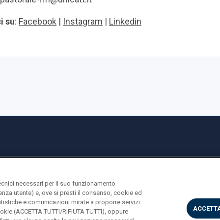
i su
:
Facebook
|
Instagram
|
Linkedin
ecnici necessari per il suo funzionamento
rienza utente) e, ove si presti il consenso, cookie ed
statistiche e comunicazioni mirate a proporre servizi
ACCETTA
i cookie (ACCETTA TUTTI/RIFIUTA TUTTI), oppure