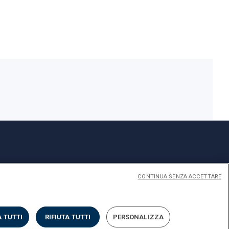
CONTINUA SENZA ACCETTARE
 TUTTI
RIFIUTA TUTTI
PERSONALIZZA