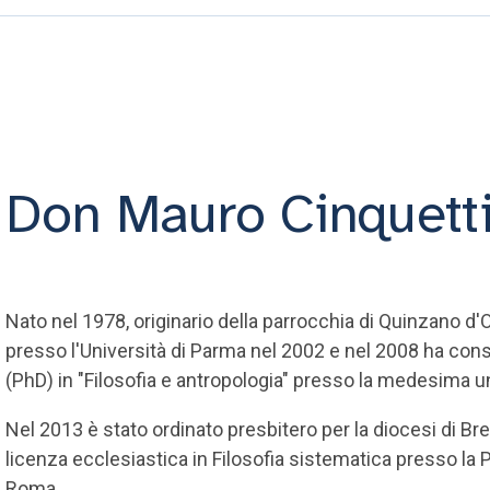
Don Mauro Cinquett
Nato nel 1978, originario della parrocchia di Quinzano d'Og
presso l'Università di Parma nel 2002 e nel 2008 ha conse
(PhD) in "Filosofia e antropologia" presso la medesima u
Nel 2013 è stato ordinato presbitero per la diocesi di Br
licenza ecclesiastica in Filosofia sistematica presso la P
Roma.