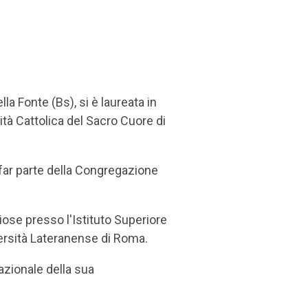
la Fonte (Bs), si è laureata in
ità Cattolica del Sacro Cuore di
 far parte della Congregazione
iose presso l'Istituto Superiore
versità Lateranense di Roma.
azionale della sua